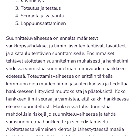
Käynnistys
Toteutus ja testaus
Seuranta ja valvonta
Loppuunsaattaminen
Suunnitteluvaiheessa on ennalta määritetyt
varikkopysähdykset ja tiimin jäsenten tehtävät, tavoitteet
ja aikataulu tehtävien suorittamiselle. Ensimmäiset
tehtävät aloitetaan suunnitelman mukaisesti ja hanketiimi
yhdessä varmistaa suunnitelman toimivuuden hankkeen
edetessä. Toteuttamisvaiheessa on erittäin tärkeää
kommunikoida muiden tiimin jäsenten kanssa ja tiedottaa
hankkeeseen liittyvistä muutoksista ja päätöksistä. Koko
hankkeen tiimi seuraa ja varmistaa, että kaikki hankkeessa
etenee suunnitellusti. Hankkeissa tulisi tunnistaa
mahdollisia riskejä jo suunnitteluvaiheessa ja tehdä
varasuunnitelma hankkeelle ja sen edistämiselle.
Aloitettaessa viimeinen kierros ja lähestyttäessä maalia