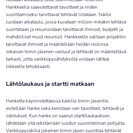
Hankkeella saavutettavat tavoitteet ja niiden
suorittamiseksi tarvittavat tehtävät listataan. Näille
luodaan aikataulu, jossa kuvataan milloin mikäkin tehtävä
suoritetaan ja resursoidaan tarvittavat ihmiset, budjetti ja
mahdolliset muut resurssit. Hankkeelle valitaan projektiin
tarvittavat ihmiset ja määritellään heidän roolinsa.
Jokaisen tiimin jäsenen vastuut ja tehtävät on määriteltävä
tarkasti, jotta varikkopysähdyksiltä voidaan lähteä
liikkeelle tehokkaasti.
Lähtölaukaus ja startti matkaan
Hanketta käynnistettäessä kaikille tiimin jäsenille
esitellään hanke sekä kerrotaan sen tavoitteet, tehtävät ja
odotukset. Kun hanke on saanut starttilaukauksen,
lähdetään sitä edistämään luodun suunnitelman pohjalta.
Varikkopysäkillä jokainen tiimin jäsen suorittaa tehtävät